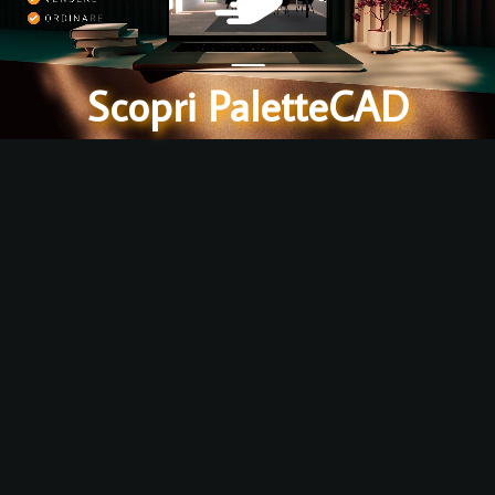
Scopri PaletteCAD